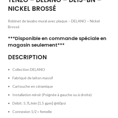
NICKEL BROSSÉ
Robinet de lavabo mural avec plaque – DELANO – Nickel
Brossé
***Disponible en commande spéciale en
magasin seulement***
DESCRIPTION
Collection DELANO
Fabriqué de laiton massif
Cartouche en céramique
Installation miroir (Poignée à gauche ou à droite)
Débit: 5.7L/min [1.5 gpm] @60psi
Connexion 1/2 » femelle