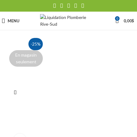
0
MENU
0,00
$
-25%
En magasin
seulement