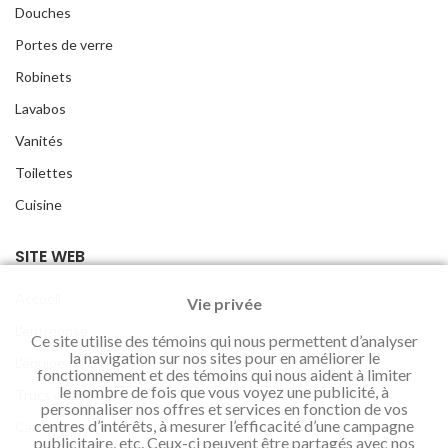
Douches
Portes de verre
Robinets
Lavabos
Vanités
Toilettes
Cuisine
SITE WEB
Accueil
Vie privée
L'entreprise
Ce site utilise des témoins qui nous permettent d’analyser
la navigation sur nos sites pour en améliorer le
L'équipe
fonctionnement et des témoins qui nous aident à limiter
le nombre de fois que vous voyez une publicité, à
Trucs et astuces
personnaliser nos offres et services en fonction de vos
centres d’intérêts, à mesurer l’efficacité d’une campagne
Carrières
publicitaire, etc. Ceux-ci peuvent être partagés avec nos