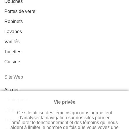
Douches
Portes de verre
Robinets
Lavabos
Vanités
Toilettes
Cuisine
Site Web
Accueil
L'entreprise
Vie privée
L'équipe
Ce site utilise des témoins qui nous permettent
d’analyser la navigation sur nos sites pour en
Trucs et astuces
améliorer le fonctionnement et des témoins qui nous
aident à limiter le nombre de fois que vous voyez une