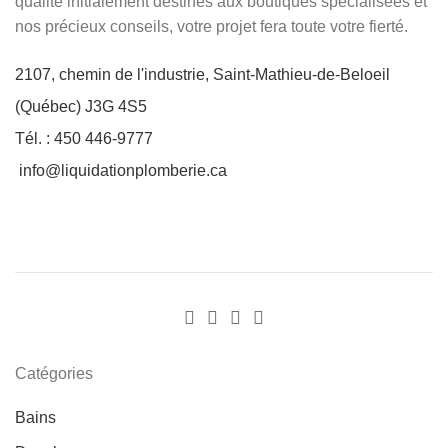
qualité initialement destinés aux boutiques spécialisées et
nos précieux conseils, votre projet fera toute votre fierté.
2107, chemin de l'industrie, Saint-Mathieu-de-Beloeil
(Québec) J3G 4S5
Tél. : 450 446-9777
info@liquidationplomberie.ca
Catégories
Bains