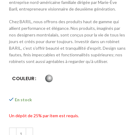
233,00$.
153,30$.
entreprise nord-américaine familiale dirigée par Marie-Ève
Baril, entrepreneure visionnaire de deuxième génération.
Chez BARIL, nous offrons des produits haut de gamme qui
allient performance et élégance. Nos produits, imaginés par
nos designers montréalais, sont conçus pour la vie de tous les
jours et créés pour durer toujours. Investir dans un robinet
BARIL, c’est s’offrir beauté et tranquillité d’esprit. Design sans
fautes, finis impeccables et fonctionnalités supérieures; nos
robinets sont aussi agréables à regarder qu’à utiliser.
COULEUR
En stock
Un dépôt de
25%
par item est requis.