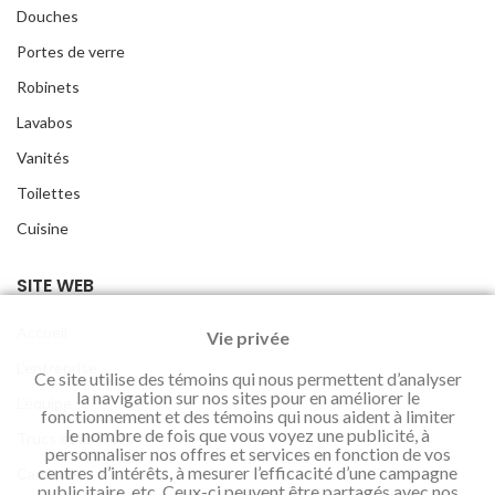
Douches
Portes de verre
Robinets
Lavabos
Vanités
Toilettes
Cuisine
SITE WEB
Accueil
Vie privée
L'entreprise
Ce site utilise des témoins qui nous permettent d’analyser
la navigation sur nos sites pour en améliorer le
L'équipe
fonctionnement et des témoins qui nous aident à limiter
le nombre de fois que vous voyez une publicité, à
Trucs et astuces
personnaliser nos offres et services en fonction de vos
centres d’intérêts, à mesurer l’efficacité d’une campagne
Carrières
publicitaire, etc. Ceux-ci peuvent être partagés avec nos